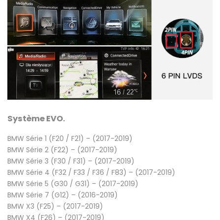
Système EVO
.
BMW Série 1 (F20 / F21) – (2017-2019)
BMW Série 2 (F22) – (2017-2019)
BMW Série 3 (F30 / F31) – (2017-2019)
BMW Série 4 (F32 / F33 / F36 / F83) – (2017-2019)
BMW Série 5 (G30 / G31) – (2017-2019)
BMW Série 7 (G12) – (2016-2019)
BMW X3 (F25) – (2017-2019)
BMW X4 (F26) – (2017-2019)