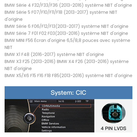
BMW Série 4 F32/F33/F36 (2013-2016) système NBT d'origine
BMW Série 5 F07/F10/F11/F18 (2013-2017) système NBT
d'origine
BMW Série 6 F06/F12/F13(2013-2017) système NBT d'origine
BMW Série 7 F01 F02 F03(2013-2016) système NBT d'origine
BMW MINI F56 Écran d'origine 6,5/8,8 pouces avec système
NBT
BMW X1 F48 (2016-2017) système NBT d'origine
BMW X3 F25 (2013-2016) BMW X4 F26 (2013-2016) système
NBT d'origine
BMW X5/X6 F15 F16 F18 F85(2013-2016) système NBT d'origine