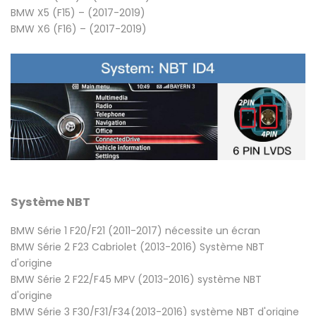
BMW X5 (F15) – (2017-2019)
BMW X6 (F16) – (2017-2019)
Système NBT
BMW Série 1 F20/F21 (2011-2017) nécessite un écran
BMW Série 2 F23 Cabriolet (2013-2016) Système NBT
d'origine
BMW Série 2 F22/F45 MPV (2013-2016) système NBT
d'origine
BMW Série 3 F30/F31/F34(2013-2016) système NBT d'origine