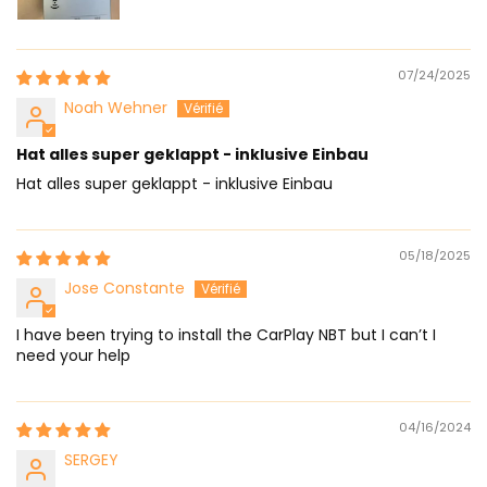
07/24/2025
Noah Wehner
Hat alles super geklappt - inklusive Einbau
Hat alles super geklappt - inklusive Einbau
05/18/2025
Jose Constante
I have been trying to install the CarPlay NBT but I can’t I
need your help
04/16/2024
SERGEY